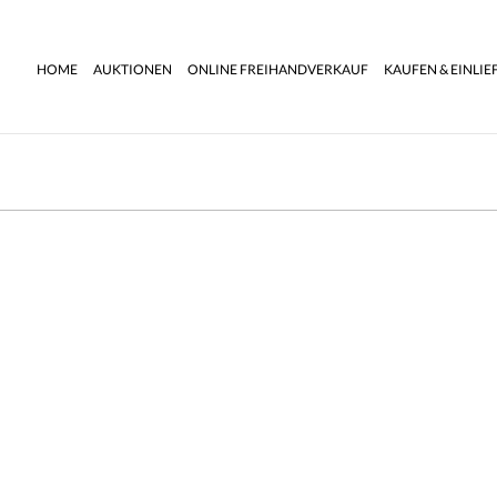
HOME
AUKTIONEN
ONLINE FREIHANDVERKAUF
KAUFEN & EINLIE