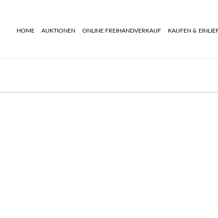
HOME
AUKTIONEN
ONLINE FREIHANDVERKAUF
KAUFEN & EINLIE