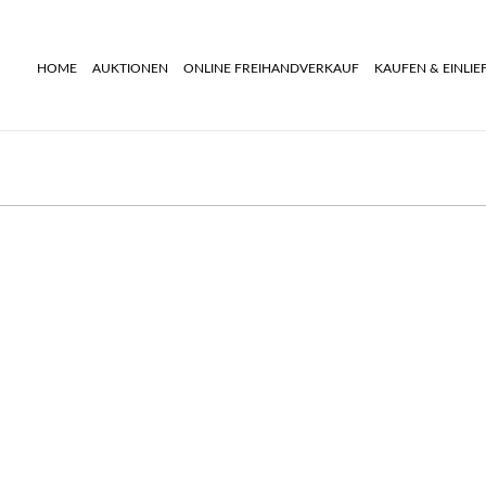
HOME
AUKTIONEN
ONLINE FREIHANDVERKAUF
KAUFEN & EINLIE